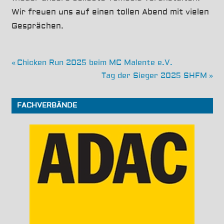
Wir freuen uns auf einen tollen Abend mit vielen
Gesprächen.
Beitragsnavigation
Vorheriger
Chicken Run 2025 beim MC Malente e.V.
Beitrag:
Nächster
Tag der Sieger 2025 SHFM
Beitrag:
FACHVERBÄNDE