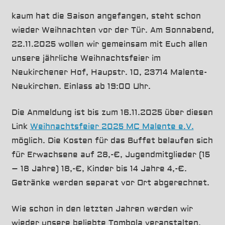
kaum hat die Saison angefangen, steht schon
wieder Weihnachten vor der Tür. Am Sonnabend,
22.11.2025 wollen wir gemeinsam mit Euch allen
unsere jährliche Weihnachtsfeier im
Neukirchener Hof, Haupstr. 10, 23714 Malente-
Neukirchen. Einlass ab 19:00 Uhr.
Die Anmeldung ist bis zum 16.11.2025 über diesen
Link
Weihnachtsfeier 2025 MC Malente e.V.
möglich. Die Kosten für das Buffet belaufen sich
für Erwachsene auf 28,-€, Jugendmitglieder (15
– 18 Jahre) 18,-€, Kinder bis 14 Jahre 4,-€.
Getränke werden separat vor Ort abgerechnet.
Wie schon in den letzten Jahren werden wir
wieder unsere beliebte Tombola veranstalten.