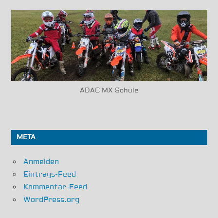
ADAC MX Schule
META
Anmelden
Eintrags-Feed
Kommentar-Feed
WordPress.org