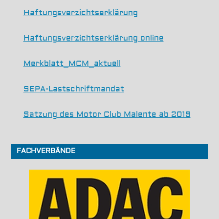
it!
Haftungsverzichtserklärung
Haftungsverzichtserklärung online
Merkblatt_MCM_aktuell
SEPA-Lastschriftmandat
Satzung des Motor Club Malente ab 2019
FACHVERBÄNDE