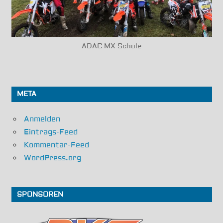
ADAC MX Schule
META
Anmelden
Eintrags-Feed
Kommentar-Feed
WordPress.org
SPONSOREN