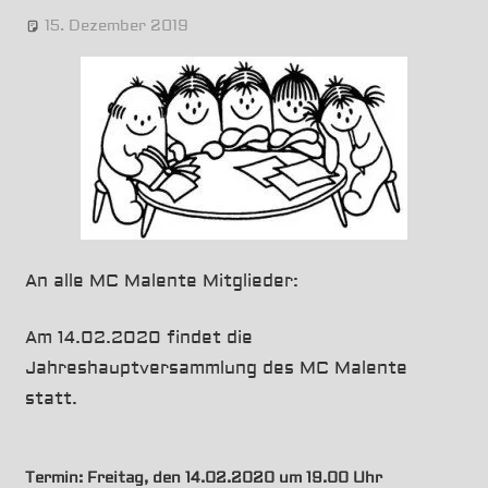
it!
15. Dezember 2019
Uwe
News
An alle MC Malente Mitglieder:
Am 14.02.2020 findet die
Jahreshauptversammlung des MC Malente
statt.
Termin: Freitag, den 14.02.2020 um 19.00 Uhr