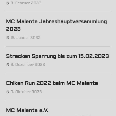
2. Februar 2023
Uwe
News
MC Malente Jahreshauptversammlung
2023
15. Januar 2023
Uwe
News
Strecken Sperrung bis zum 15.02.2023
8. Dezember 2022
Uwe
News
Chiken Run 2022 beim MC Malente
9. Oktober 2022
Uwe
News
MC Malente e.V.